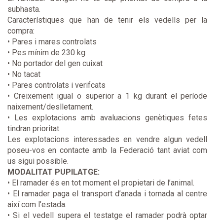
subhasta.
Característiques que han de tenir els vedells per la
compra:
• Pares i mares controlats
• Pes mínim de 230 kg
• No portador del gen cuixat
• No tacat
• Pares controlats i verifcats
• Creixement igual o superior a 1 kg durant el període
naixement/deslletament.
• Les explotacions amb avaluacions genètiques fetes
tindran prioritat.
Les explotacions interessades en vendre algun vedell
poseu-vos en contacte amb la Federació tant aviat com
us sigui possible.
MODALITAT PUPILATGE:
• El ramader és en tot moment el propietari de l’animal.
• El ramader paga el transport d’anada i tornada al centre
així com l’estada.
• Si el vedell supera el testatge el ramader podrà optar