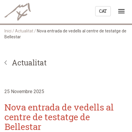
CAT
Togg
navi
Inici
/
Actualitat
/
Nova entrada de vedells al centre de testatge de
Bellestar
Actualitat
25 Novembre 2025
Nova entrada de vedells al
centre de testatge de
Bellestar