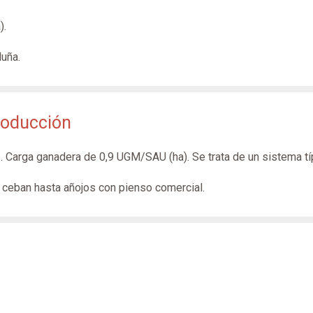
).
luña.
roducción
. Carga ganadera de 0,9 UGM/SAU (ha). Se trata de un sistema típ
 ceban hasta añojos con pienso comercial.