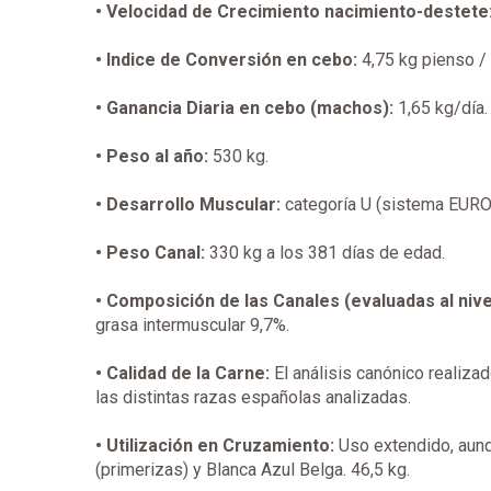
• Velocidad de Crecimiento nacimiento-destete
• Indice de Conversión en cebo:
4,75 kg pienso / 
• Ganancia Diaria en cebo (machos):
1,65 kg/día.
• Peso al año:
530 kg.
• Desarrollo Muscular:
categoría U (sistema EURO
• Peso Canal:
330 kg a los 381 días de edad.
• Composición de las Canales (evaluadas al nivel
grasa intermuscular 9,7%.
• Calidad de la Carne:
El análisis canónico realiza
las distintas razas españolas analizadas.
• Utilización en Cruzamiento:
Uso extendido, aunq
(primerizas) y Blanca Azul Belga. 46,5 kg.