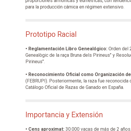
proporciones armónicas y eumétricas, con tendencia
para la producción cárnica en régimen extensivo.
Prototipo Racial
• Reglamentación Libro Genealógico:
Orden del 2
Genealògic de la raça Bruna dels Pirineus" y Reso
Pirineus".
• Reconocimiento Oficial como Organización de
(FEBRUPI). Posteriormente, la raza fue reconocida 
Catálogo Oficial de Razas de Ganado en España.
Importancia y Extensión
• Cens aproximat:
30.000 vacas de más de 2 años