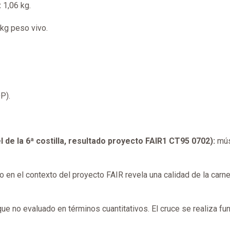
:
1,06 kg.
kg peso vivo.
P).
 de la 6ª costilla, resultado proyecto FAIR1 CT95 0702):
mús
do en el contexto del proyecto FAIR revela una calidad de la car
ue no evaluado en términos cuantitativos. El cruce se realiza f