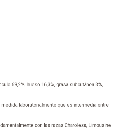
culo 68,2%, hueso 16,3%, grasa subcutánea 3%,
ne medida laboratorialmente que es intermedia entre
undamentalmente con las razas Charolesa, Limousine