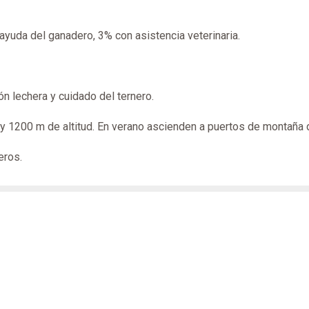
yuda del ganadero, 3% con asistencia veterinaria.
 lechera y cuidado del ternero.
y 1200 m de altitud. En verano ascienden a puertos de montaña d
eros.