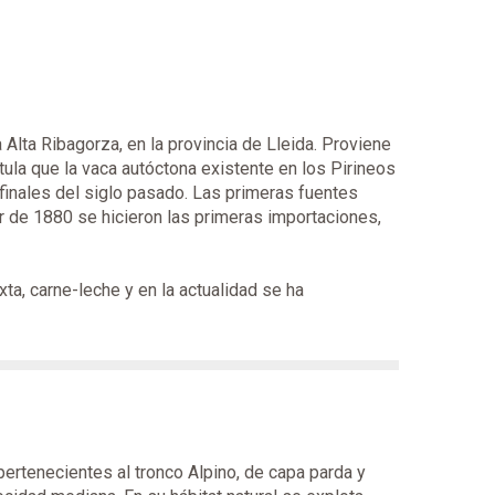
a Alta Ribagorza, en la provincia de Lleida. Proviene
ula que la vaca autóctona existente en los Pirineos
 finales del siglo pasado. Las primeras fuentes
 de 1880 se hicieron las primeras importaciones,
xta, carne-leche y en la actualidad se ha
pertenecientes al tronco Alpino, de capa parda y