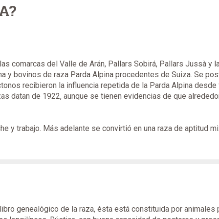
A?
las comarcas del Valle de Arán, Pallars Sobirá, Pallars Jussà y l
ana y bovinos de raza Parda Alpina procedentes de Suiza. Se post
ctonos recibieron la influencia repetida de la Parda Alpina desde
as datan de 1922, aunque se tienen evidencias de que alrededor
eche y trabajo. Más adelante se convirtió en una raza de aptitud mi
ibro genealógico de la raza, ésta está constituida por animales 