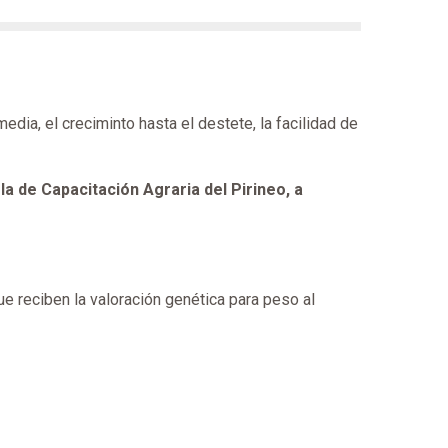
edia, el creciminto hasta el destete, la facilidad de
a de Capacitación Agraria del Pirineo, a
e reciben la valoración genética para peso al