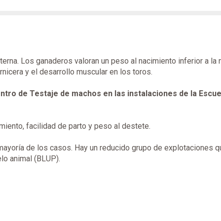
terna. Los ganaderos valoran un peso al nacimiento inferior a la m
arnicera y el desarrollo muscular en los toros.
tro de Testaje de machos en las instalaciones de la Escuel
miento, facilidad de parto y peso al destete.
mayoría de los casos. Hay un reducido grupo de explotaciones qu
lo animal (BLUP).