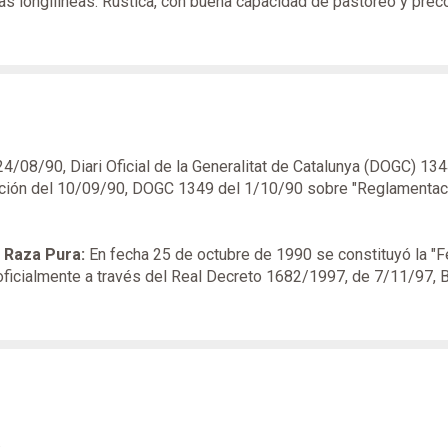
s longilíneas. Rústica, con buena capacidad de pastoreo y preco
4/08/90, Diari Oficial de la Generalitat de Catalunya (DOGC) 134
lución del 10/09/90, DOGC 1349 del 1/10/90 sobre "Reglamentaci
 Raza Pura:
En fecha 25 de octubre de 1990 se constituyó la "Fe
oficialmente a través del Real Decreto 1682/1997, de 7/11/97, B
.